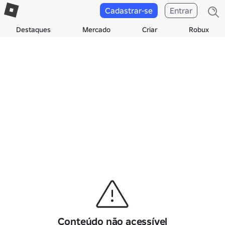
Cadastrar-se
Entrar
Destaques
Mercado
Criar
Robux
Conteúdo não acessível