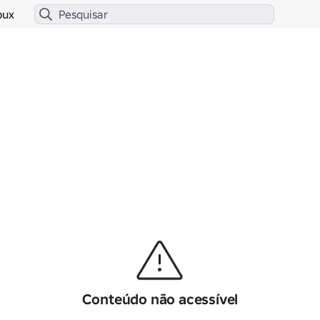
bux
Conteúdo não acessível