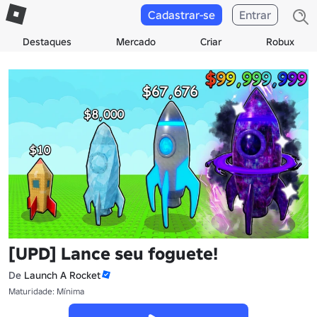
Cadastrar-se
Entrar
Destaques
Mercado
Criar
Robux
[UPD] Lance seu foguete!
De
Launch A Rocket
Maturidade: Mínima