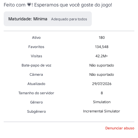
Feito com 💗! Esperamos que você goste do jogo!
Maturidade: Mínima
Adequado para todos
Ativo
180
Favoritos
134,548
Visitas
42.2M+
Bate-papo de voz
Não suportado
Câmera
Não suportado
Atualizado
29/07/2026
Tamanho do servidor
8
Simulation
Gênero
Incremental Simulator
Subgênero
Denunciar abuso