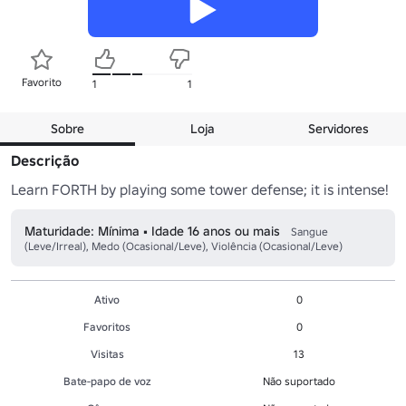
Favorito
1
1
Sobre
Loja
Servidores
Descrição
Learn FORTH by playing some tower defense; it is intense!
Maturidade: Mínima • Idade 16 anos ou mais
Sangue
(Leve/Irreal), Medo (Ocasional/Leve), Violência (Ocasional/Leve)
Ativo
0
Favoritos
0
Visitas
13
Bate-papo de voz
Não suportado