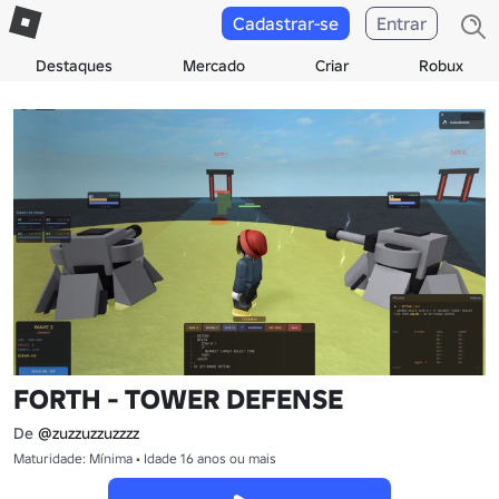
Cadastrar-se
Entrar
Destaques
Mercado
Criar
Robux
FORTH - TOWER DEFENSE
De
@zuzzuzzuzzzz
Maturidade: Mínima • Idade 16 anos ou mais