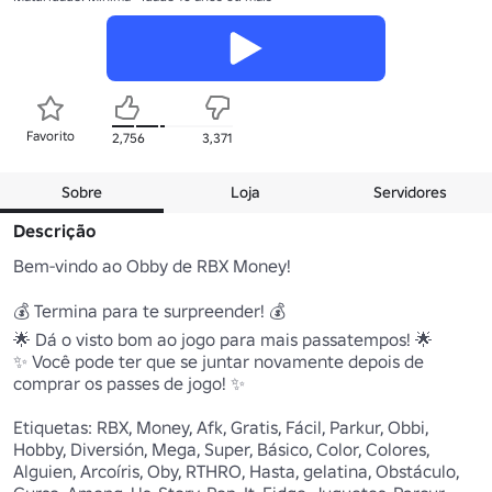
Favorito
2,756
3,371
Sobre
Loja
Servidores
Descrição
Bem-vindo ao Obby de RBX Money!

💰 Termina para te surpreender! 💰

🌟 Dá o visto bom ao jogo para mais passatempos! 🌟

✨ Você pode ter que se juntar novamente depois de 
comprar os passes de jogo! ✨

Etiquetas: RBX, Money, Afk, Gratis, Fácil, Parkur, Obbi, 
Hobby, Diversión, Mega, Super, Básico, Color, Colores, 
Alguien, Arcoíris, Oby, RTHRO, Hasta, gelatina, Obstáculo, 