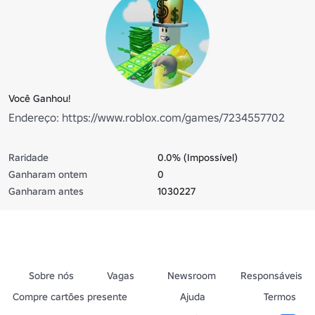
Você Ganhou!
Endereço: https://www.roblox.com/games/7234557702
Raridade
0.0% (Impossível)
Ganharam ontem
0
Ganharam antes
1030227
Sobre nós
Vagas
Newsroom
Responsáveis
Compre cartões presente
Ajuda
Termos