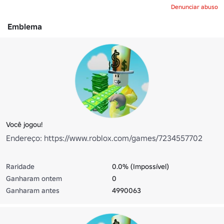
Denunciar abuso
Emblema
Você jogou!
Endereço: https://www.roblox.com/games/7234557702
Raridade
0.0% (Impossível)
Ganharam ontem
0
Ganharam antes
4990063