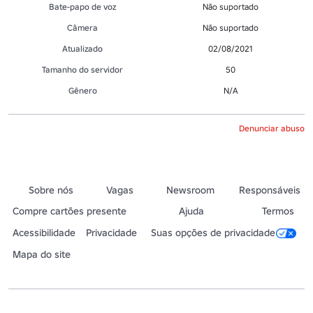
Bate-papo de voz
Não suportado
Câmera
Não suportado
Atualizado
02/08/2021
Tamanho do servidor
50
Gênero
N/A
Denunciar abuso
Sobre nós
Vagas
Newsroom
Responsáveis
Compre cartões presente
Ajuda
Termos
Acessibilidade
Privacidade
Suas opções de privacidade
Mapa do site