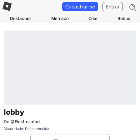
Cadastrar-se
Entrar
Destaques
Mercado
Criar
Robux
lobby
De
@Electrosafari
Maturidade: Desconhecida