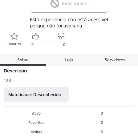
Indisponível
Esta experiência não está acessível
porque não foi avaliada
Favorito
0
0
Sobre
Loja
Servidores
Descrição
123
Maturidade: Desconhecida
Ativo
0
Favoritos
0
Visitas
5