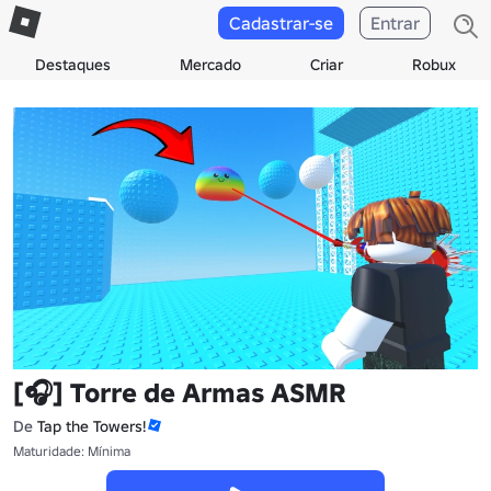
Cadastrar-se
Entrar
Destaques
Mercado
Criar
Robux
[🎧] Torre de Armas ASMR
De
Tap the Towers!
Maturidade: Mínima