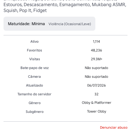
Estouros, Descascamento, Esmagamento, Mukbang ASMR, 
Squish, Pop It, Fidget 
Maturidade: Mínima
Violência (Ocasional/Leve)
Ativo
1,114
Favoritos
48,236
Visitas
29.3M+
Bate-papo de voz
Não suportado
Câmera
Não suportado
Atualizado
06/07/2026
Tamanho do servidor
32
Obby & Platformer
Gênero
Tower Obby
Subgênero
Denunciar abuso