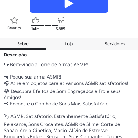
Favorito
16K+
3,559
Sobre
Loja
Servidores
Descrição
👋 Bem-vindo à Torre de Armas ASMR! 

🔫 Pegue sua arma ASMR!

🎧 Atire em objetos para ativar sons ASMR satisfatórios! 

😂 Descubra Efeitos de Som Engraçados e Trole seus 
Amigos!

🎯 Encontre o Combo de Sons Mais Satisfatório! 

🏷️ ASMR, Satisfatório, Estranhamente Satisfatório, 
Relaxante, Sons Crocantes, ASMR de Slime, Corte de 
Sabão, Areia Cinetica, Macio, Alívio de Estresse, 
Brinquedos Fidget, Sensorial, Sons Calmantes, Toques, 