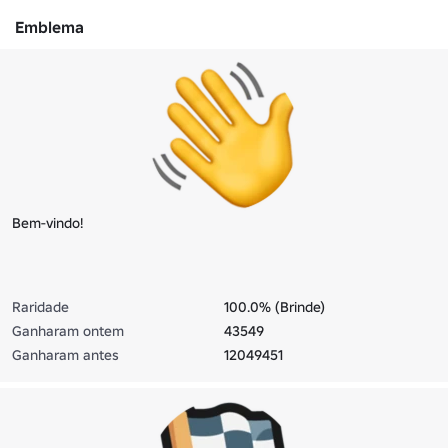
Emblema
Bem-vindo!
Raridade
100.0% (Brinde)
Ganharam ontem
43549
Ganharam antes
12049451