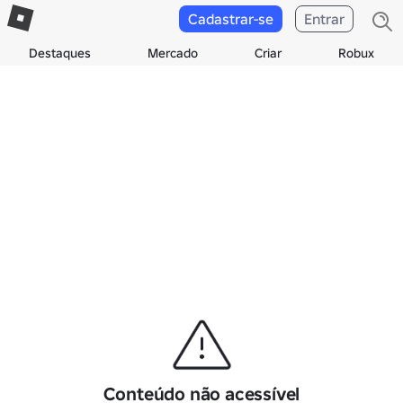
Cadastrar-se
Entrar
Destaques
Mercado
Criar
Robux
Conteúdo não acessível