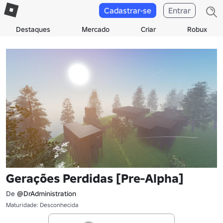
Cadastrar-se
Entrar
Destaques
Mercado
Criar
Robux
Gerações Perdidas [Pre-Alpha]
De
@DrAdministration
Maturidade: Desconhecida