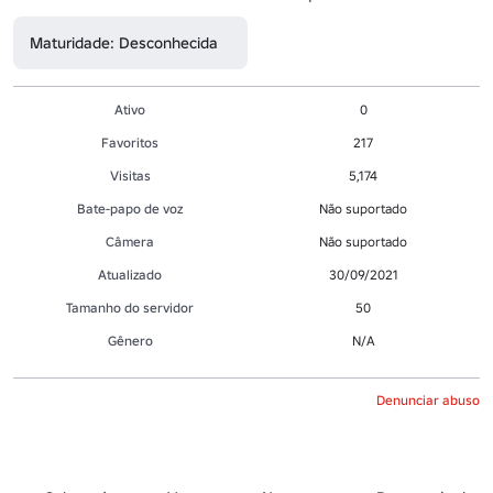
Maturidade: Desconhecida
Ativo
0
Favoritos
217
Visitas
5,174
Bate-papo de voz
Não suportado
Câmera
Não suportado
Atualizado
30/09/2021
Tamanho do servidor
50
Gênero
N/A
Denunciar abuso