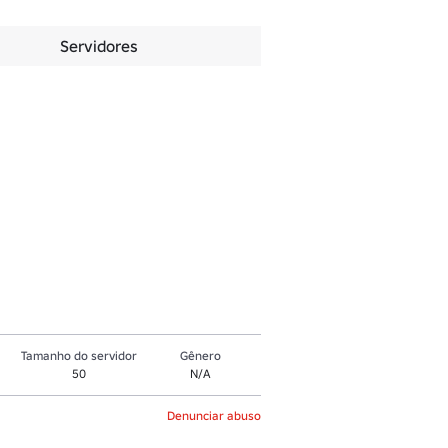
Servidores
Tamanho do servidor
Gênero
50
N/A
Denunciar abuso