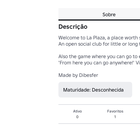
Sobre
Descrição
Welcome to La Plaza, a place worth st
An open social club for little or long tal
Also the game where you can go to e
'From here you can go anywhere!' Visito
Made by Dibesfer
Maturidade: Desconhecida
Ativo
Favoritos
0
1