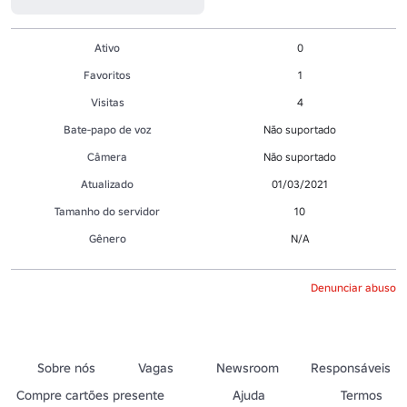
Ativo
0
Favoritos
1
Visitas
4
Bate-papo de voz
Não suportado
Câmera
Não suportado
Atualizado
01/03/2021
Tamanho do servidor
10
Gênero
N/A
Denunciar abuso
Sobre nós
Vagas
Newsroom
Responsáveis
Compre cartões presente
Ajuda
Termos