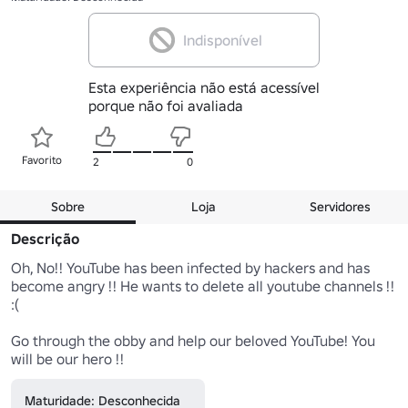
Indisponível
Esta experiência não está acessível
porque não foi avaliada
Favorito
2
0
Sobre
Loja
Servidores
Descrição
Oh, No!! YouTube has been infected by hackers and has 
become angry !! He wants to delete all youtube channels !! 
:(

Go through the obby and help our beloved YouTube! You 
will be our hero !!
Maturidade: Desconhecida