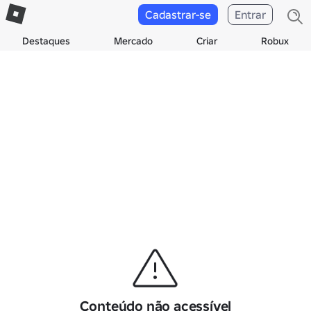
Cadastrar-se
Entrar
Destaques
Mercado
Criar
Robux
Conteúdo não acessível