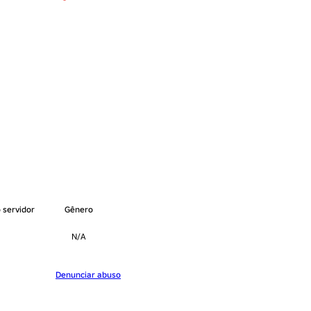
 servidor
Gênero
N/A
Denunciar abuso