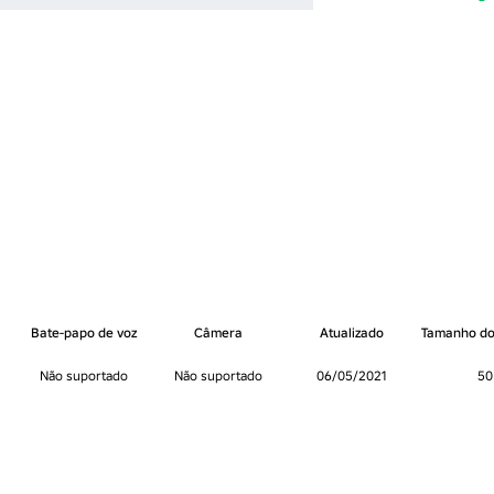
Bate-papo de voz
Câmera
Atualizado
Tamanho do
Não suportado
Não suportado
06/05/2021
50