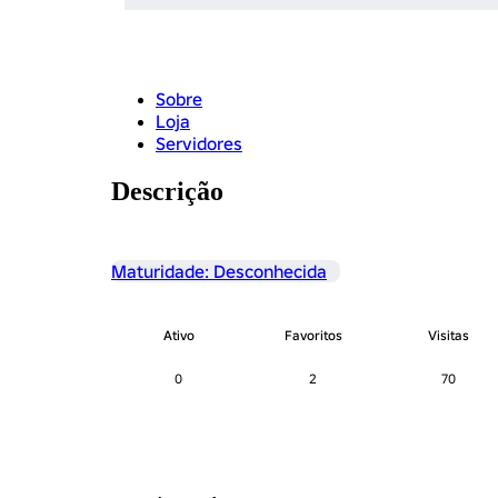
Sobre
Loja
Servidores
Descrição
Maturidade: Desconhecida
Ativo
Favoritos
Visitas
0
2
70