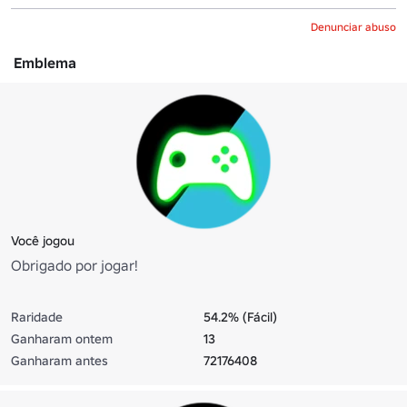
Denunciar abuso
Emblema
Você jogou
Obrigado por jogar!
Raridade
54.2% (Fácil)
Ganharam ontem
13
Ganharam antes
72176408