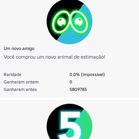
Um novo amigo
Você comprou um novo animal de estimação!
Raridade
0.0% (Impossível)
Ganharam ontem
0
Ganharam antes
5809785