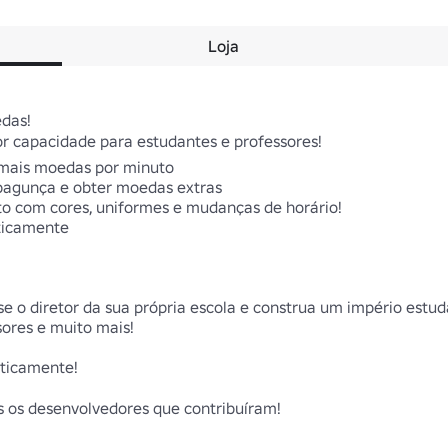
Loja
das!

 capacidade para estudantes e professores!

 mais moedas por minuto

bagunça e obter moedas extras

to com cores, uniformes e mudanças de horário!

icamente

 o diretor da sua própria escola e construa um império estudan
ores e muito mais!

ticamente!

 os desenvolvedores que contribuíram!
