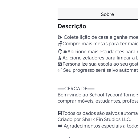
Sobre
Descrição
📝 Colete lição de casa e ganhe moe
🪑Compre mais mesas para ter maior
🧑‍🎓Adicione mais estudantes para
🧹Adicione zeladores para limpar a 
🏫Personalize sua escola ao seu gos
✅ Seu progresso será salvo automat
══CERCA DE══

Bem-vindo ao School Tycoon! Torne-se
comprar móveis, estudantes, profess
💾Todos os dados são salvos automa
Criado por Shark Fin Studios LLC.

❤️ Agradecimentos especiais a todos