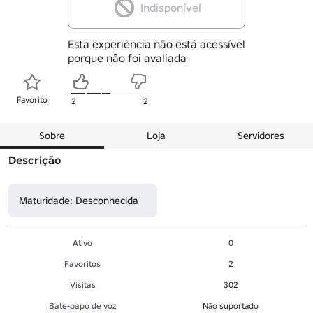
Indisponível
Esta experiência não está acessível
porque não foi avaliada
Favorito
2
2
Sobre
Loja
Servidores
Descrição
Maturidade: Desconhecida
Ativo
0
Favoritos
2
Visitas
302
Bate-papo de voz
Não suportado