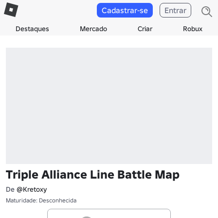
Cadastrar-se
Entrar
Destaques
Mercado
Criar
Robux
Triple Alliance Line Battle Map
De
@Kretoxy
Maturidade: Desconhecida