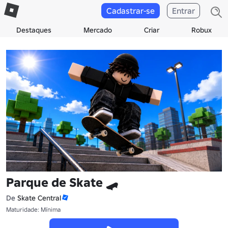
Cadastrar-se
Entrar
Destaques
Mercado
Criar
Robux
Parque de Skate 🛹
De
Skate Central
Maturidade: Mínima