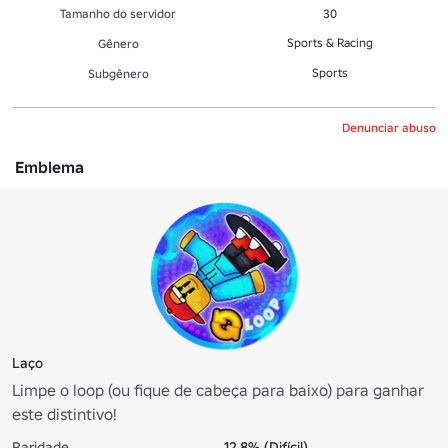
Tamanho do servidor
30
Sports & Racing
Gênero
Sports
Subgênero
Denunciar abuso
Emblema
Laço
Limpe o loop (ou fique de cabeça para baixo) para ganhar
este distintivo!
Raridade
12.8% (Difícil)