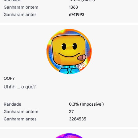
Ganharam ontem
1363
Ganharam antes
6741993
OOF?
Uhhh.... o que?
Raridade
0.3% (Impossível)
Ganharam ontem
27
Ganharam antes
3284535