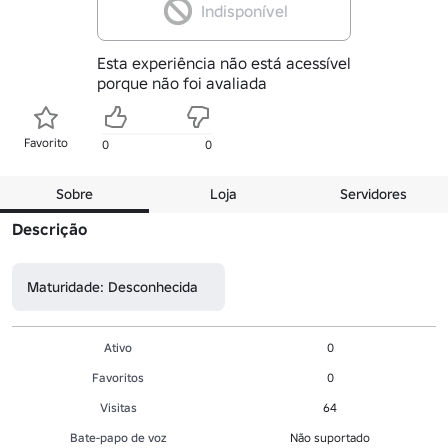
Indisponível
Esta experiência não está acessível
porque não foi avaliada
Favorito
0
0
Sobre
Loja
Servidores
Descrição
Maturidade: Desconhecida
Ativo
0
Favoritos
0
Visitas
64
Bate-papo de voz
Não suportado