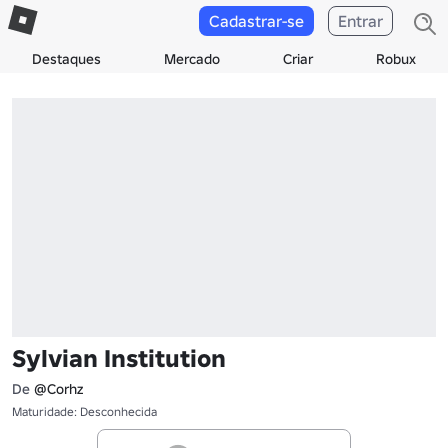
Cadastrar-se
Entrar
Destaques
Mercado
Criar
Robux
Sylvian Institution
De
@Corhz
Maturidade: Desconhecida