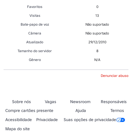
Favoritos
0
Visitas
13
Bate-papo de voz
Não suportado
Câmera
Não suportado
Atualizado
29/12/2010
Tamanho do servidor
8
Gênero
N/A
Denunciar abuso
Sobre nós
Vagas
Newsroom
Responsáveis
Compre cartões presente
Ajuda
Termos
Acessibilidade
Privacidade
Suas opções de privacidade
Mapa do site