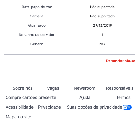
Bate-papo de voz
Não suportado
Câmera
Não suportado
Atualizado
29/12/2019
Tamanho do servidor
1
Gênero
N/A
Denunciar abuso
Sobre nós
Vagas
Newsroom
Responsáveis
Compre cartões presente
Ajuda
Termos
Acessibilidade
Privacidade
Suas opções de privacidade
Mapa do site