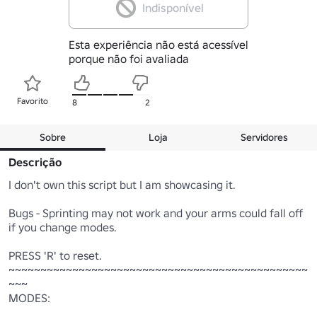
Indisponível
Esta experiência não está acessível
porque não foi avaliada
Favorito
8
2
Sobre
Loja
Servidores
Descrição
I don't own this script but I am showcasing it.

Bugs - Sprinting may not work and your arms could fall off 
if you change modes.

PRESS 'R' to reset.

~~~~~~~~~~~~~~~~~~~~~~~~~~~~~~~~~~~~~~~~~~~~~~~
~~~

MODES:
