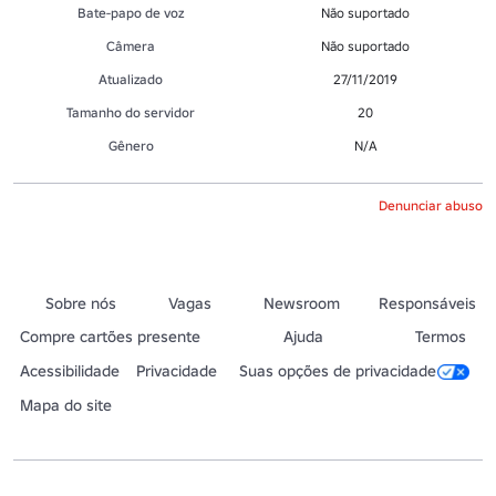
Bate-papo de voz
Não suportado
Câmera
Não suportado
Atualizado
27/11/2019
Tamanho do servidor
20
Gênero
N/A
Denunciar abuso
Sobre nós
Vagas
Newsroom
Responsáveis
Compre cartões presente
Ajuda
Termos
Acessibilidade
Privacidade
Suas opções de privacidade
Mapa do site