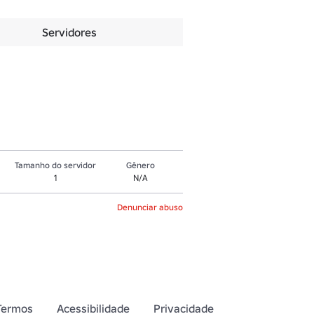
Servidores
Tamanho do servidor
Gênero
1
N/A
Denunciar abuso
Termos
Acessibilidade
Privacidade