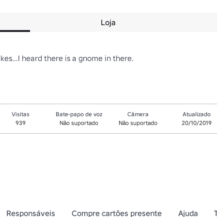
Loja
kes...I heard there is a gnome in there.
Visitas
Bate-papo de voz
Câmera
Atualizado
939
Não suportado
Não suportado
20/10/2019
Responsáveis
Compre cartões presente
Ajuda