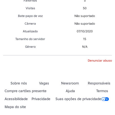
Favoritos
5
Visitas
50
Bate-papo de voz
Não suportado
Câmera
Não suportado
Atualizado
07/10/2020
Tamanho do servidor
15
Gênero
N/A
Denunciar abuso
Sobre nós
Vagas
Newsroom
Responsáveis
Compre cartões presente
Ajuda
Termos
Acessibilidade
Privacidade
Suas opções de privacidade
Mapa do site