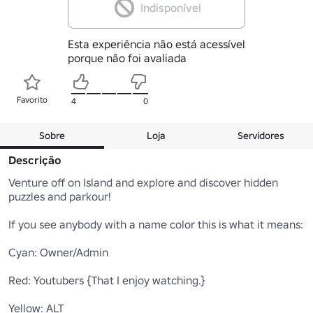
Indisponível
Esta experiência não está acessível
porque não foi avaliada
Favorito
4
0
Sobre
Loja
Servidores
Descrição
Venture off on Island and explore and discover hidden 
puzzles and parkour!

If you see anybody with a name color this is what it means:

Cyan: Owner/Admin

Red: Youtubers {That I enjoy watching.}

Yellow: ALT
