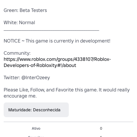
Green: Beta Testers

White: Normal

____________________________________________________

NOTICE ~ This game is currently in development!

Community: 
https://www.roblox.com/groups/4338107/Roblox-
Developers-of-Robloxity#!/about
Twitter: @InterOzeey

Please Like, Follow, and Favorite this game. It would really 
encourage me.
Maturidade: Desconhecida
Ativo
0