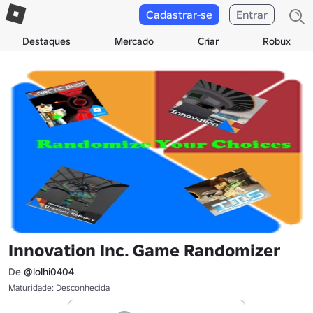
Cadastrar-se
Entrar
Destaques
Mercado
Criar
Robux
Innovation Inc. Game Randomizer
De
@lolhi0404
Maturidade: Desconhecida