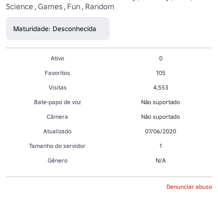
Maturidade: Desconhecida
Ativo
0
Favoritos
105
Visitas
4,553
Bate-papo de voz
Não suportado
Câmera
Não suportado
Atualizado
07/06/2020
Tamanho do servidor
1
Gênero
N/A
Denunciar abuso