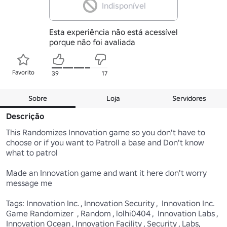
Indisponível
Esta experiência não está acessível
porque não foi avaliada
Favorito
39
17
Sobre
Loja
Servidores
Descrição
This Randomizes Innovation game so you don't have to 
choose or if you want to Patroll a base and Don't know 
what to patrol

Made an Innovation game and want it here don't worry 
message me

Tags: Innovation Inc. , Innovation Security ,  Innovation Inc. 
Game Randomizer  , Random , lolhi0404 ,  Innovation Labs , 
Innovation Ocean , Innovation Facility , Security , Labs, 