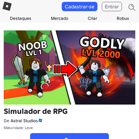
Cadastrar-se
Entrar
Destaques
Mercado
Criar
Robux
Simulador de RPG
De
Astral Studios
Maturidade: Leve