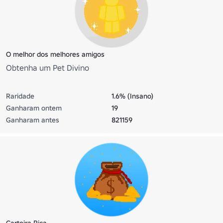
O melhor dos melhores amigos
Obtenha um Pet Divino
Raridade
1.6% (Insano)
Ganharam ontem
19
Ganharam antes
821159
Carteira Rica