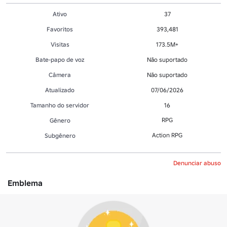
Ativo
37
Favoritos
393,481
Visitas
173.5M+
Bate-papo de voz
Não suportado
Câmera
Não suportado
Atualizado
07/06/2026
Tamanho do servidor
16
RPG
Gênero
Action RPG
Subgênero
Denunciar abuso
Emblema