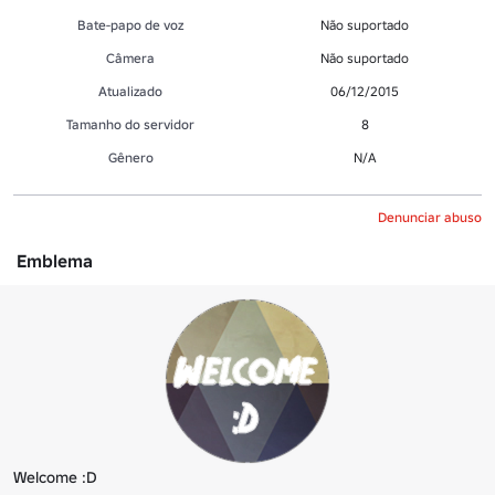
Bate-papo de voz
Não suportado
Câmera
Não suportado
Atualizado
06/12/2015
Tamanho do servidor
8
Gênero
N/A
Denunciar abuso
Emblema
Welcome :D