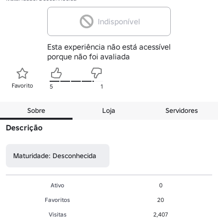
Indisponível
Esta experiência não está acessível
porque não foi avaliada
Favorito
5
1
Sobre
Loja
Servidores
Descrição
Maturidade: Desconhecida
Ativo
0
Favoritos
20
Visitas
2,407