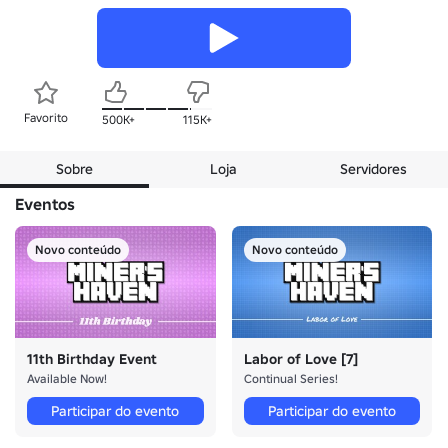
Favorito
500K+
115K+
Sobre
Loja
Servidores
Eventos
Novo conteúdo
Novo conteúdo
11th Birthday Event
Labor of Love [7]
Available Now!
Continual Series!
Participar do evento
Participar do evento