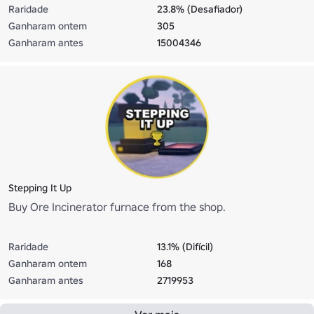
Raridade
23.8% (Desafiador)
Ganharam ontem
305
Ganharam antes
15004346
Stepping It Up
Buy Ore Incinerator furnace from the shop.
Raridade
13.1% (Difícil)
Ganharam ontem
168
Ganharam antes
2719953