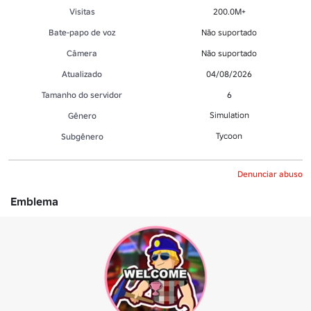
Visitas
200.0M+
Bate-papo de voz
Não suportado
Câmera
Não suportado
Atualizado
04/08/2026
Tamanho do servidor
6
Simulation
Gênero
Tycoon
Subgênero
Denunciar abuso
Emblema