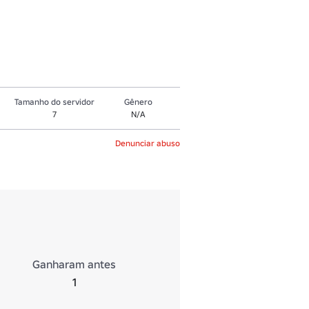
Tamanho do servidor
Gênero
7
N/A
Denunciar abuso
Ganharam antes
1