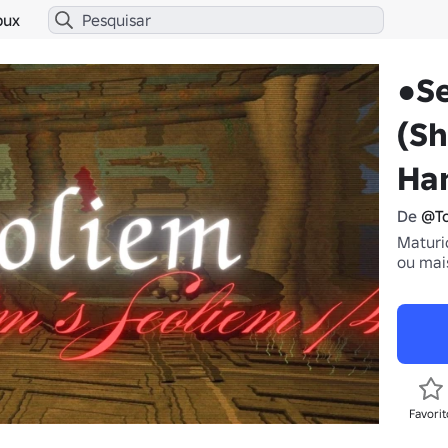
bux
●Se
(S
Ha
De
@T
Maturi
ou mai
Favorit