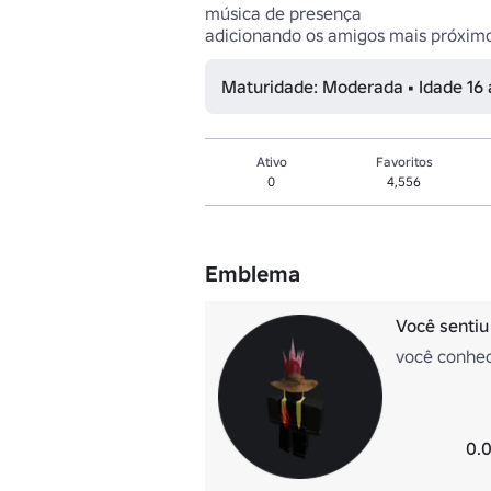
música de presença

adicionando os amigos mais próxim
Maturidade: Moderada • Idade 16
Ativo
Favoritos
0
4,556
Emblema
Você sentiu
você conhe
0.0