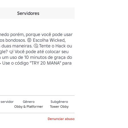
Servidores
medo porém, porque você pode usar 
os bondosos. 😡 Escolha Wicked, 
 duas maneiras. 🤔 Tente o Hack ou 
gle? 🤿 Você pode até colocar seu 
a um uso de 10 minutos de graça do 
 Use o código "TRY 20 MANA" para 
servidor
Gênero
Subgênero
Obby & Platformer
Tower Obby
Denunciar abuso