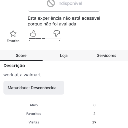
Indisponível
Esta experiência não está acessível
porque não foi avaliada
Favorito
1
1
Sobre
Loja
Servidores
Descrição
work at a walmart
Maturidade: Desconhecida
Ativo
0
Favoritos
2
Visitas
29