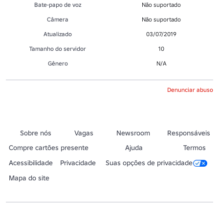
Bate-papo de voz
Não suportado
Câmera
Não suportado
Atualizado
03/07/2019
Tamanho do servidor
10
Gênero
N/A
Denunciar abuso
Sobre nós
Vagas
Newsroom
Responsáveis
Compre cartões presente
Ajuda
Termos
Acessibilidade
Privacidade
Suas opções de privacidade
Mapa do site