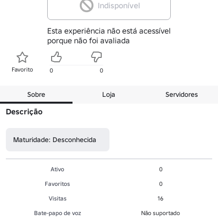
Indisponível
Esta experiência não está acessível
porque não foi avaliada
Favorito
0
0
Sobre
Loja
Servidores
Descrição
Maturidade: Desconhecida
Ativo
0
Favoritos
0
Visitas
16
Bate-papo de voz
Não suportado