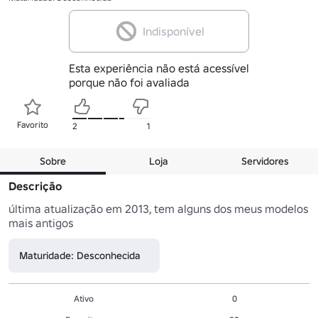
Indisponível
Esta experiência não está acessível
porque não foi avaliada
Favorito
2
1
Sobre
Loja
Servidores
Descrição
última atualização em 2013, tem alguns dos meus modelos 
mais antigos
Maturidade: Desconhecida
Ativo
0