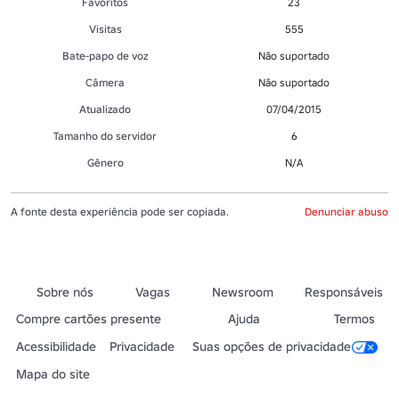
Favoritos
23
Visitas
555
Bate-papo de voz
Não suportado
Câmera
Não suportado
Atualizado
07/04/2015
Tamanho do servidor
6
Gênero
N/A
A fonte desta experiência pode ser copiada.
Denunciar abuso
Sobre nós
Vagas
Newsroom
Responsáveis
Compre cartões presente
Ajuda
Termos
Acessibilidade
Privacidade
Suas opções de privacidade
Mapa do site