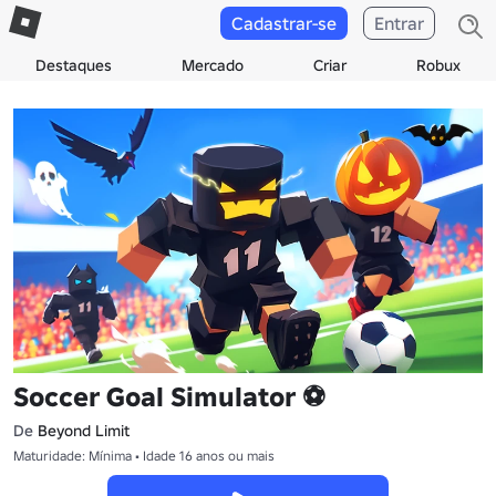
Cadastrar-se
Entrar
Destaques
Mercado
Criar
Robux
Soccer Goal Simulator ⚽
De
Beyond Limit
Maturidade: Mínima • Idade 16 anos ou mais