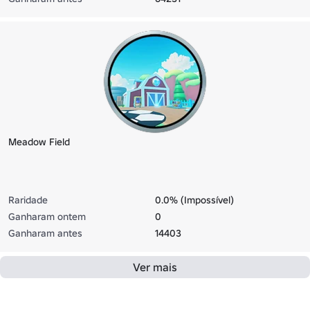
Meadow Field
Raridade
0.0% (Impossível)
Ganharam ontem
0
Ganharam antes
14403
Ver mais