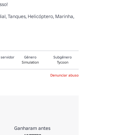
so!

ial, Tanques, Helicóptero, Marinha, 
servidor
Gênero
Subgênero
Simulation
Tycoon
Denunciar abuso
Ganharam antes