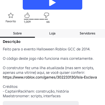
Favorito
1,009
66
Sobre
Loja
Servidores
Descrição
Feito para o evento Halloween Roblox GCC de 2014.

O código deste jogo não funciona mais corretamente.

O construtor fez uma ilha atualizada (mas sem scripts, 
apenas uma vitrine) aqui, se você quiser conferir: 
https://www.roblox.com/games/302233130/Isla-Esclava
Créditos:

- CaptainRackham: construção, história

Maelstronomer: scripts, interfaces