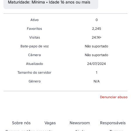
Maturidade: Mínima • Idade 16 anos ou mais
Ativo
0
Favoritos
2,245
Visitas
24.1K+
Bate-papo de voz
Não suportado
Câmera
Não suportado
Atualizado
24/07/2024
Tamanho do servidor
1
Gênero
N/A
Denunciar abuso
Sobre nós
Vagas
Newsroom
Responsáveis