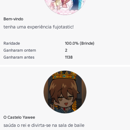
Bem-vindo
tenha uma experiência fujotastic!
Raridade
100.0% (Brinde)
Ganharam ontem
2
Ganharam antes
1138
O Castelo Yawee
saúda o rei e divirta-se na sala de baile