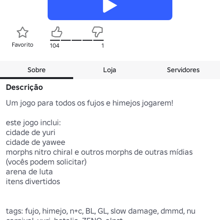
Favorito
104
1
Sobre
Loja
Servidores
Descrição
Um jogo para todos os fujos e himejos jogarem!

este jogo inclui:

cidade de yuri

cidade de yawee

morphs nitro chiral e outros morphs de outras mídias 
(vocês podem solicitar)

arena de luta

itens divertidos

tags: fujo, himejo, n+c, BL, GL, slow damage, dmmd, nu 