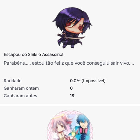
Escapou do Shiki o Assassino!
Parabéns..... estou tão feliz que você conseguiu sair vivo....
Raridade
0.0% (Impossível)
Ganharam ontem
0
Ganharam antes
18