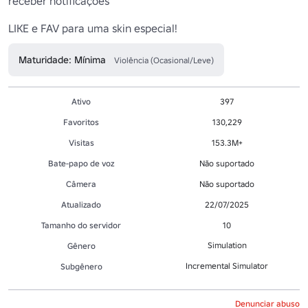
receber notificações

LIKE e FAV para uma skin especial!
Maturidade: Mínima
Violência (Ocasional/Leve)
Ativo
397
Favoritos
130,229
Visitas
153.3M+
Bate-papo de voz
Não suportado
Câmera
Não suportado
Atualizado
22/07/2025
Tamanho do servidor
10
Simulation
Gênero
Incremental Simulator
Subgênero
Denunciar abuso