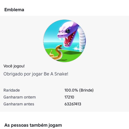
Emblema
Você jogou!
Obrigado por jogar Be A Snake!
Raridade
100.0% (Brinde)
Ganharam ontem
17210
Ganharam antes
63267413
As pessoas também jogam