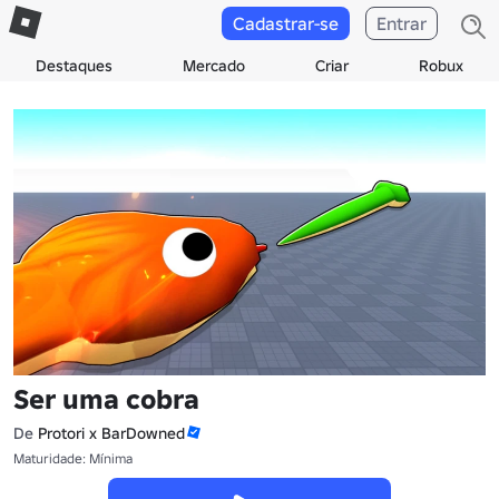
Cadastrar-se
Entrar
Destaques
Mercado
Criar
Robux
Ser uma cobra
De
Protori x BarDowned
Maturidade: Mínima