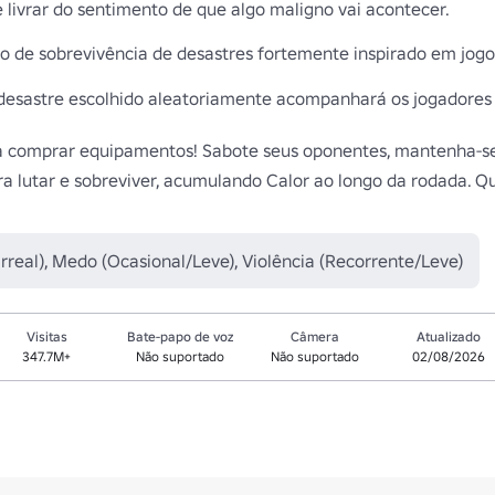
ivrar do sentimento de que algo maligno vai acontecer.

o de sobrevivência de desastres fortemente inspirado em jogo
desastre escolhido aleatoriamente acompanhará os jogadores a
omprar equipamentos! Sabote seus oponentes, mantenha-se vi
a lutar e sobreviver, acumulando Calor ao longo da rodada. Qu
rreal), Medo (Ocasional/Leve), Violência (Recorrente/Leve)
Visitas
Bate-papo de voz
Câmera
Atualizado
347.7M+
Não suportado
Não suportado
02/08/2026