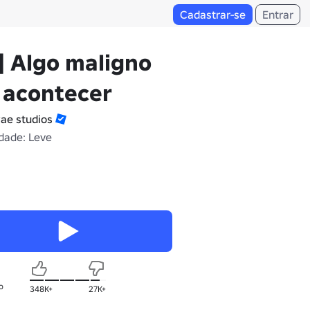
Cadastrar-se
Entrar
] Algo maligno
 acontecer
vae studios
dade: Leve
o
348K+
27K+