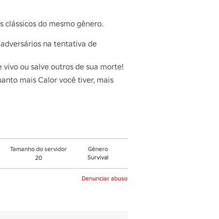
s clássicos do mesmo gênero.

dversários na tentativa de 
vo ou salve outros de sua morte! 

anto mais Calor você tiver, mais 
Tamanho do servidor
Gênero
Survival
20
Denunciar abuso