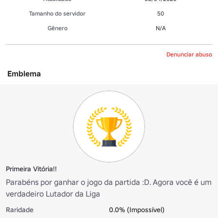
Tamanho do servidor
50
Gênero
N/A
Denunciar abuso
Emblema
Primeira Vitória!!
Parabéns por ganhar o jogo da partida :D. Agora você é um
verdadeiro Lutador da Liga
Raridade
0.0% (Impossível)