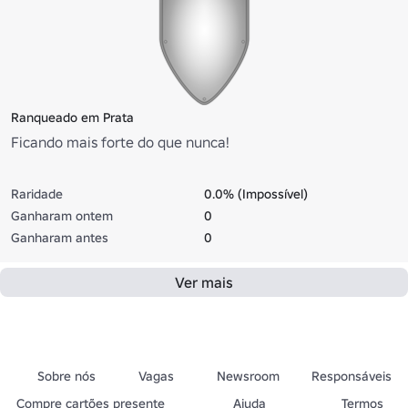
Ranqueado em Prata
Ficando mais forte do que nunca!
Raridade
0.0% (Impossível)
Ganharam ontem
0
Ganharam antes
0
Ver mais
Sobre nós
Vagas
Newsroom
Responsáveis
Compre cartões presente
Ajuda
Termos