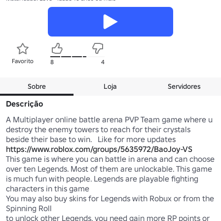
Favorito
8
4
Sobre
Loja
Servidores
Descrição
A Multiplayer online battle arena PVP Team game where u 
destroy the enemy towers to reach for their crystals 
https://www.roblox.com/groups/5635972/BaoJoy-VS
This game is where you can battle in arena and can choose 
over ten Legends. Most of them are unlockable. This game 
is much fun with people. Legends are playable fighting 
characters in this game

You may also buy skins for Legends with Robux or from the 
Spinning Roll

to unlock other Legends, you need gain more RP points or 