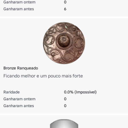
Ganharam ontem
0
Ganharam antes
6
Bronze Ranqueado
Ficando melhor e um pouco mais forte
Raridade
0.0% (Impossível)
Ganharam ontem
0
Ganharam antes
0