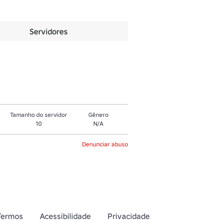
Servidores
Tamanho do servidor
Gênero
10
N/A
Denunciar abuso
Termos
Acessibilidade
Privacidade