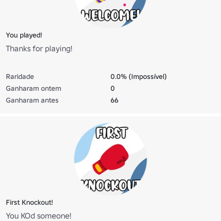
You played!
Thanks for playing!
Raridade
0.0% (Impossível)
Ganharam ontem
0
Ganharam antes
66
First Knockout!
You KOd someone!