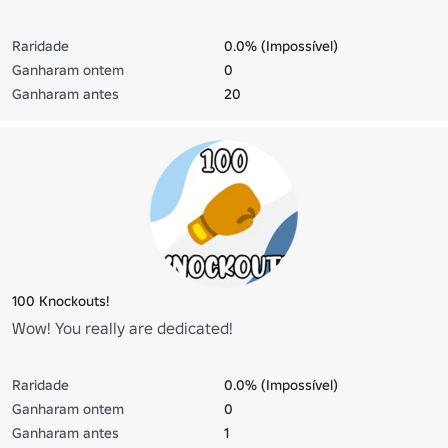
Raridade
0.0% (Impossível)
Ganharam ontem
0
Ganharam antes
20
100 Knockouts!
Wow! You really are dedicated!
Raridade
0.0% (Impossível)
Ganharam ontem
0
Ganharam antes
1