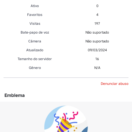
Ativo
0
Favoritos
4
Visitas
197
Bate-papo de voz
Não suportado
Câmera
Não suportado
Atualizado
09/03/2024
Tamanho do servidor
16
Gênero
N/A
Denunciar abuso
Emblema