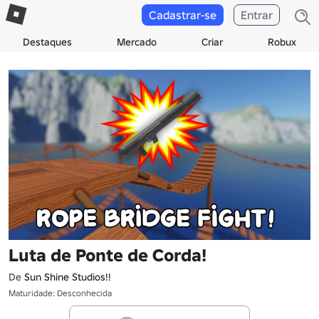
Cadastrar-se
Entrar
Destaques
Mercado
Criar
Robux
Luta de Ponte de Corda!
De
Sun Shine Studios!!
Maturidade: Desconhecida