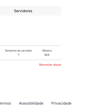
Servidores
Tamanho do servidor
Gênero
7
N/A
Denunciar abuso
Termos
Acessibilidade
Privacidade