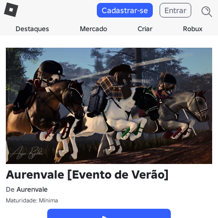
Cadastrar-se
Entrar
Destaques
Mercado
Criar
Robux
Aurenvale [Evento de Verão]
De
Aurenvale
Maturidade: Mínima