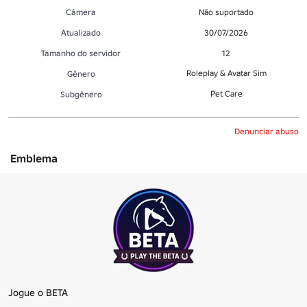
Câmera
Não suportado
Atualizado
30/07/2026
Tamanho do servidor
12
Roleplay & Avatar Sim
Gênero
Pet Care
Subgênero
Denunciar abuso
Emblema
Jogue o BETA