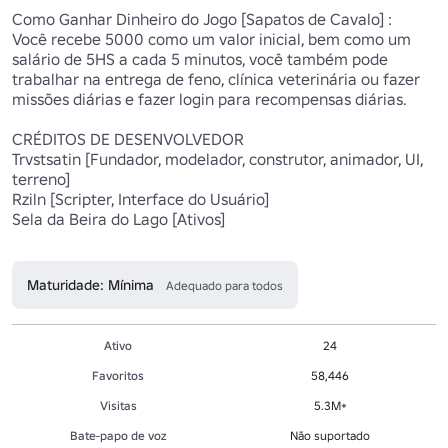
Como Ganhar Dinheiro do Jogo [Sapatos de Cavalo] :

Você recebe 5000 como um valor inicial, bem como um 
salário de 5HS a cada 5 minutos, você também pode 
trabalhar na entrega de feno, clínica veterinária ou fazer 
missões diárias e fazer login para recompensas diárias.

CRÉDITOS DE DESENVOLVEDOR

Trvstsatin [Fundador, modelador, construtor, animador, UI, 
terreno]

Rziln [Scripter, Interface do Usuário]

Sela da Beira do Lago [Ativos]

Maturidade: Mínima
Adequado para todos
Ativo
24
Favoritos
58,446
Visitas
5.3M+
Bate-papo de voz
Não suportado