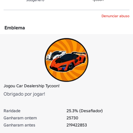
Denunciar abuso
Emblema
Jogou Car Dealership Tycoon!
Obrigado por jogar!
Raridade
25.3% (Desafiador)
Ganharam ontem
25730
Ganharam antes
219422853