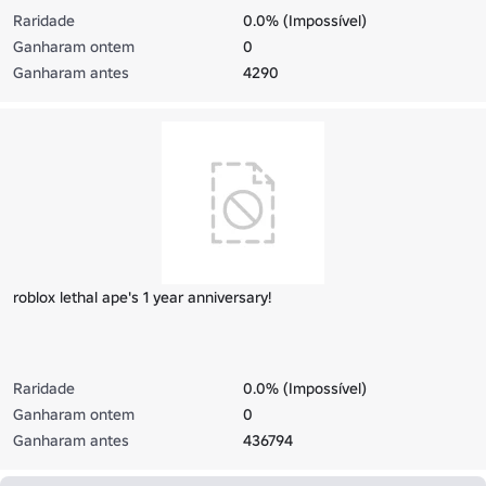
Raridade
0.0% (Impossível)
Ganharam ontem
0
Ganharam antes
4290
roblox lethal ape's 1 year anniversary!
Raridade
0.0% (Impossível)
Ganharam ontem
0
Ganharam antes
436794