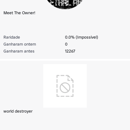
Meet The Owner!
Raridade
0.0% (Impossível)
Ganharam ontem
0
Ganharam antes
12267
world destroyer