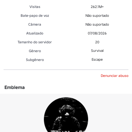
Visitas
262.1M+
Bate-papo de voz
Não suportado
Câmera
Não suportado
Atualizado
07/08/2026
Tamanho do servidor
20
Survival
Gênero
Escape
Subgênero
Denunciar abuso
Emblema