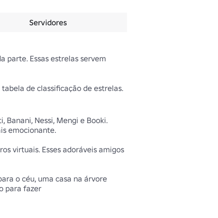
Servidores
a parte. Essas estrelas servem 
tabela de classificação de estrelas. 
 Banani, Nessi, Mengi e Booki. 
is emocionante.

s virtuais. Esses adoráveis amigos 
ara o céu, uma casa na árvore 
o para fazer