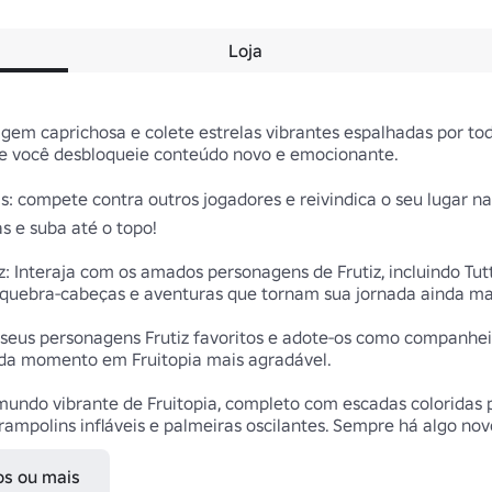
Loja
agem caprichosa e colete estrelas vibrantes espalhadas por tod
e você desbloqueie conteúdo novo e emocionante.

s: compete contra outros jogadores e reivindica o seu lugar na 
s e suba até o topo!

 Interaja com os amados personagens de Frutiz, incluindo Tutti,
quebra-cabeças e aventuras que tornam sua jornada ainda ma
seus personagens Frutiz favoritos e adote-os como companheiro
da momento em Fruitopia mais agradável.

undo vibrante de Fruitopia, completo com escadas coloridas p
ampolins infláveis e palmeiras oscilantes. Sempre há algo nov
os ou mais