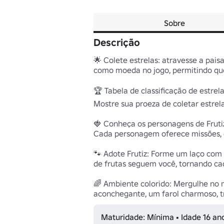
Sobre
Descrição
🌟 Colete estrelas: atravesse a pais
como moeda no jogo, permitindo qu
🏆 Tabela de classificação de estrela
Mostre sua proeza de coletar estrela
🍓 Conheça os personagens de Frutiz:
Cada personagem oferece missões, 
🐾 Adote Frutiz: Forme um laço com 
de frutas seguem você, tornando ca
🌈 Ambiente colorido: Mergulhe no m
aconchegante, um farol charmoso, tr
Maturidade: Mínima • Idade 16 an