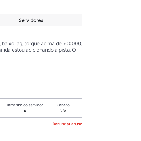
Servidores
baixo lag, torque acima de 700000, 
nda estou adicionando à pista. O 
Tamanho do servidor
Gênero
6
N/A
Denunciar abuso