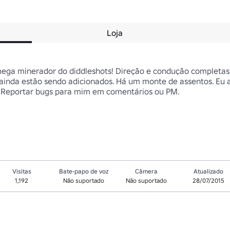
Loja
a minerador do diddleshots! Direção e condução completas, 
 ainda estão sendo adicionados. Há um monte de assentos. Eu ai
 Reportar bugs para mim em comentários ou PM.

Visitas
Bate-papo de voz
Câmera
Atualizado
1,192
Não suportado
Não suportado
28/07/2015