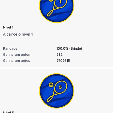
Nível 1
Alcance o nível 1
Raridade
100.0% (Brinde)
Ganharam ontem
582
Ganharam antes
9709515
Nível 5