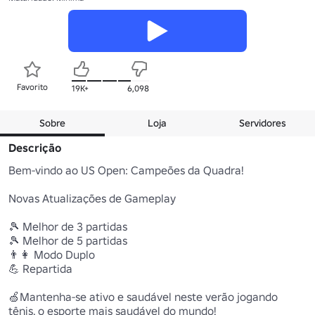
Favorito
19K+
6,098
Sobre
Loja
Servidores
Descrição
Bem-vindo ao US Open: Campeões da Quadra!

Novas Atualizações de Gameplay

🎾 Melhor de 3 partidas

🎾 Melhor de 5 partidas

👨👩 Modo Duplo

💪 Repartida

🍏Mantenha-se ativo e saudável neste verão jogando 
tênis, o esporte mais saudável do mundo!
