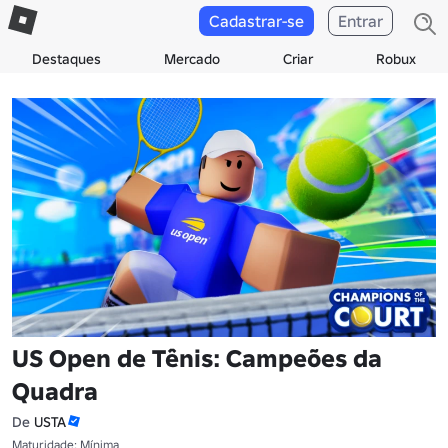
Cadastrar-se
Entrar
Destaques
Mercado
Criar
Robux
US Open de Tênis: Campeões da
Quadra
De
USTA
Maturidade: Mínima