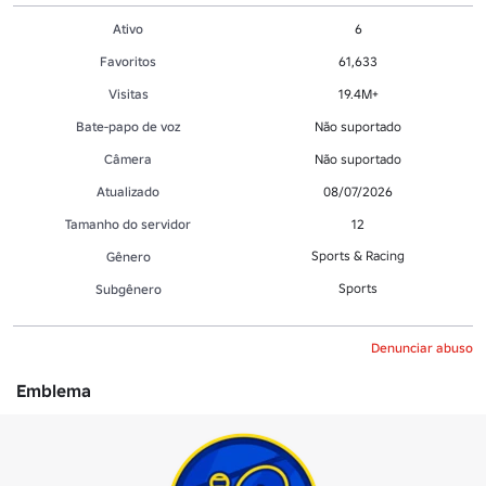
Ativo
6
Favoritos
61,633
Visitas
19.4M+
Bate-papo de voz
Não suportado
Câmera
Não suportado
Atualizado
08/07/2026
Tamanho do servidor
12
Sports & Racing
Gênero
Sports
Subgênero
Denunciar abuso
Emblema