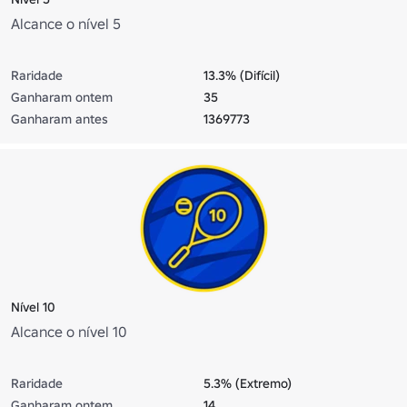
Alcance o nível 5
Raridade
13.3% (Difícil)
Ganharam ontem
35
Ganharam antes
1369773
Nível 10
Alcance o nível 10
Raridade
5.3% (Extremo)
Ganharam ontem
14