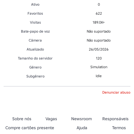
Ativo
0
Favoritos
622
Visitas
189.0K+
Bate-papo de voz
Não suportado
Câmera
Não suportado
Atualizado
26/05/2026
Tamanho do servidor
120
Simulation
Gênero
Idle
Subgênero
Denunciar abuso
Sobre nós
Vagas
Newsroom
Responsáveis
Compre cartões presente
Ajuda
Termos