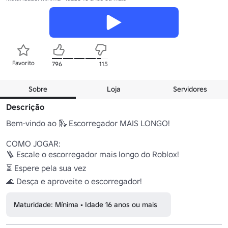
Favorito
796
115
Sobre
Loja
Servidores
Descrição
Bem-vindo ao 🛝 Escorregador MAIS LONGO! 

COMO JOGAR:

🪜 Escale o escorregador mais longo do Roblox! 

⏳ Espere pela sua vez 

🌊 Desça e aproveite o escorregador! 
Maturidade: Mínima • Idade 16 anos ou mais