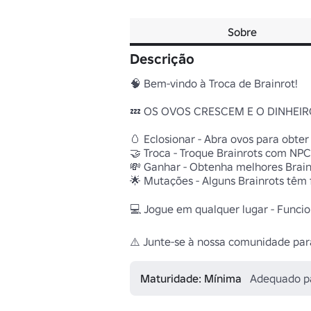
Sobre
Descrição
🧠 Bem-vindo à Troca de Brainrot!

💤 OS OVOS CRESCEM E O DINHEI
🥚 Eclosionar - Abra ovos para obter
🤝 Troca - Troque Brainrots com NPC
💸 Ganhar - Obtenha melhores Brainro
🌟 Mutações - Alguns Brainrots têm 
💻 Jogue em qualquer lugar - Funciona
⚠️ Junte-se à nossa comunidade para
Maturidade: Mínima
Adequado p