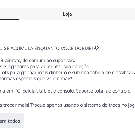
Loja
RO SE ACUMULA ENQUANTO VOCÊ DORME! 🤑

 Brainrots, do comum ao super raro!

s e jogadores para aumentar sua coleção.

ts para ganhar mais dinheiro e subir na tabela de classificaçã
formas especiais que valem mais!

 em PC, celular, tablet e console. Suporte total ao controle!

 trocar mais! Troque apenas usando o sistema de troca no jog
ara todos